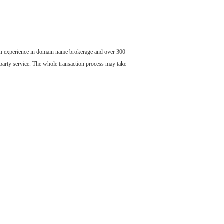
ch experience in domain name brokerage and over 300
party service. The whole transaction process may take