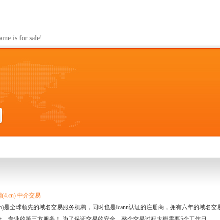
s for sale!
4.cn) 中介交易
.cn)是全球领先的域名交易服务机构，同时也是Icann认证的注册商，拥有六年的域
全、专业的第三方服务！ 为了保证交易的安全，整个交易过程大概需要5个工作日。